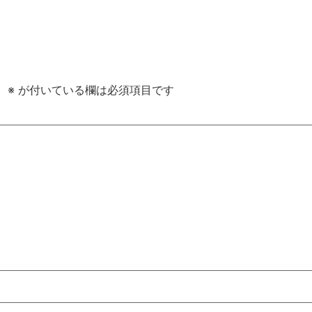
。
※
が付いている欄は必須項目です