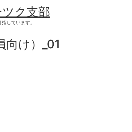
ーツク支部
目指しています。
員向け）_01