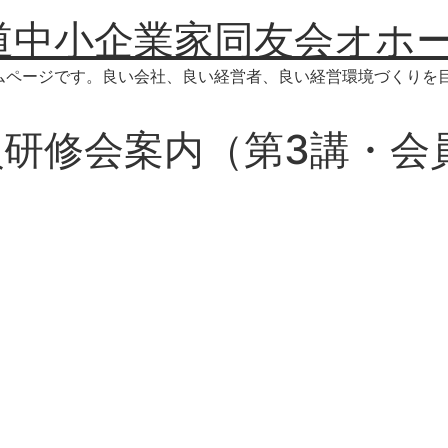
道中小企業家同友会オホ
ムページです。良い会社、良い経営者、良い経営環境づくりを
役員研修会案内（第3講・会