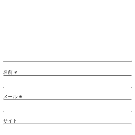
名前
※
メール
※
サイト