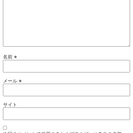
名前
※
メール
※
サイト