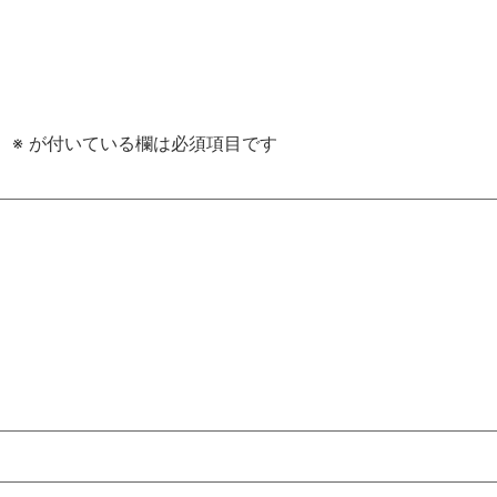
。
※
が付いている欄は必須項目です