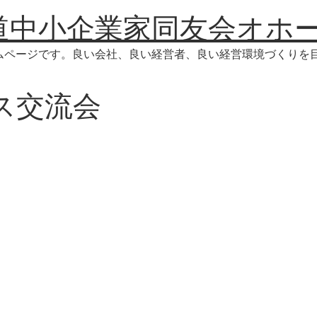
道中小企業家同友会オホ
ムページです。良い会社、良い経営者、良い経営環境づくりを
ス交流会