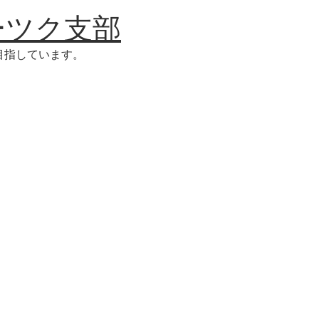
ーツク支部
目指しています。