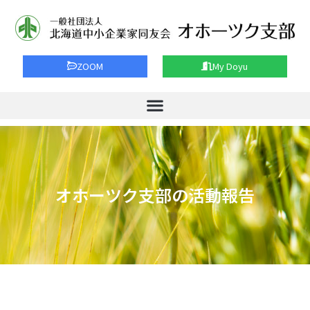
ZOOM
My Doyu
オホーツク支部の活動報告