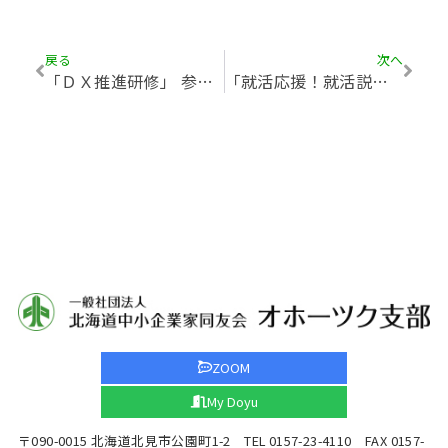
戻る
次へ
「ＤＸ推進研修」 参加者募集のお知らせ（主催：北見市雇用創造協議会）
「就活応援！就活説明交流会」参加者募集のお知らせ（主催：ジョブカフェ北海道）
ZOOM
My Doyu
〒090-0015 北海道北見市公園町1-2 TEL 0157-23-4110 FAX 0157-