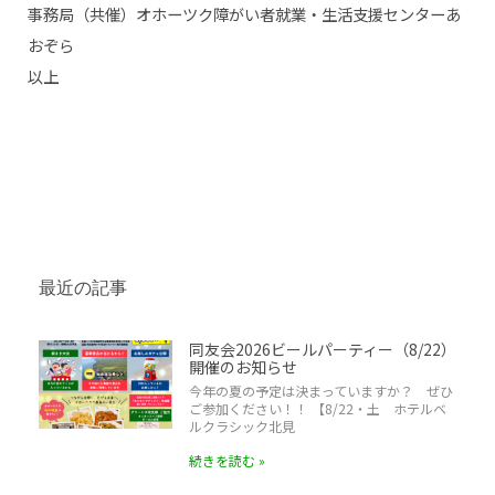
事務局（共催）オホーツク障がい者就業・生活支援センターあ
おぞら
以上
最近の記事
同友会2026ビールパーティー（8/22）
開催のお知らせ
今年の夏の予定は決まっていますか？ ぜひ
ご参加ください！！ 【8/22・土 ホテルベ
ルクラシック北見
続きを読む »