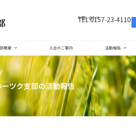
お問い合わせ
TEL 0157-23-4110
部概要
入会のご案内
活動報告
ホーツク支部の活動報告