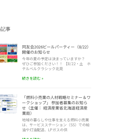
の記事
同友会2026ビールパーティー（8/22）
開催のお知らせ
今年の夏の予定は決まっていますか？
ぜひご参加ください！！ 【8/22・土 ホ
テルベルクラシック北見
続きを読む »
「燃料小売業の人材戦略セミナー＆ワ
ークショップ」 参加者募集のお知ら
せ（主催： 経済産業省北海道経済産
業局）
地域の暮らしや仕事を支える燃料小売業
は、サービスステーション（SS）での給
油や灯油配送、LPガスの供