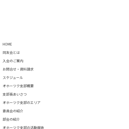
HOME
同友会とは
入会のご案内
お問合せ・資料請求
スケジュール
オホーツク支部概要
支部長あいさつ
オホーツク支部のエリア
委員会の紹介
部会の紹介
オホーツク支部の活動報告