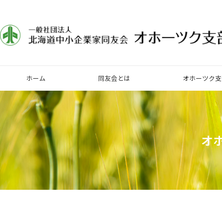
ホーム
同友会とは
オホーツク支
オ