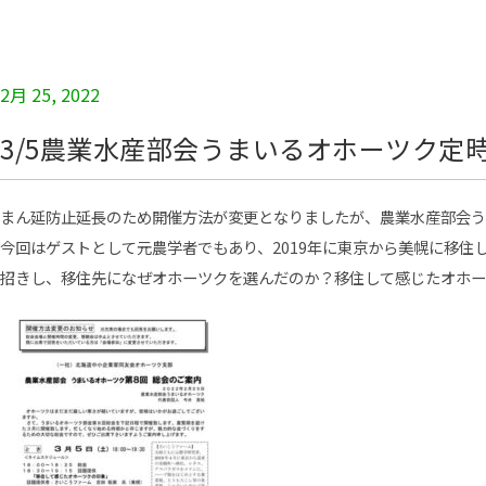
2月 25, 2022
3/5農業水産部会うまいるオホーツク定
まん延防止延長のため開催方法が変更となりましたが、農業水産部会う
今回はゲストとして元農学者でもあり、2019年に東京から美幌に移住
招きし、移住先になぜオホーツクを選んだのか？移住して感じたオホー