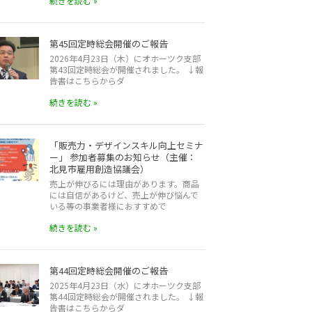
続きを読む »
第45回定時総会開催のご報告
2026年4月23日（木）にオホーツク支部
第43回定時総会が開催されました。 ↓報
告書はこちらからダ
続きを読む »
「販売力・デザインスキル向上セミナ
ー」 参加者募集のお知らせ（主催：
北見市雇用創造協議会）
売上が伸びるには理由があります。商品
には自信があるけど、売上が伸び悩んで
いる等の事業者様におすすめで
続きを読む »
第44回定時総会開催のご報告
2025年4月23日（水）にオホーツク支部
第44回定時総会が開催されました。 ↓報
告書はこちらからダ