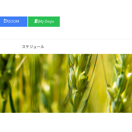
ZOOM
My Doyu
スケジュール