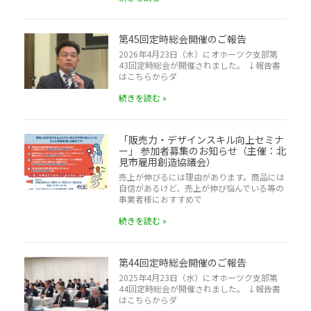
第45回定時総会開催のご報告
2026年4月23日（木）にオホーツク支部第
43回定時総会が開催されました。 ↓報告書
はこちらからダ
続きを読む »
「販売力・デザインスキル向上セミナ
ー」 参加者募集のお知らせ（主催：北
見市雇用創造協議会）
売上が伸びるには理由があります。商品には
自信があるけど、売上が伸び悩んでいる等の
事業者様におすすめで
続きを読む »
第44回定時総会開催のご報告
2025年4月23日（水）にオホーツク支部第
44回定時総会が開催されました。 ↓報告書
はこちらからダ