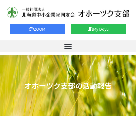
ZOOM
My Doyu
オホーツク支部の活動報告