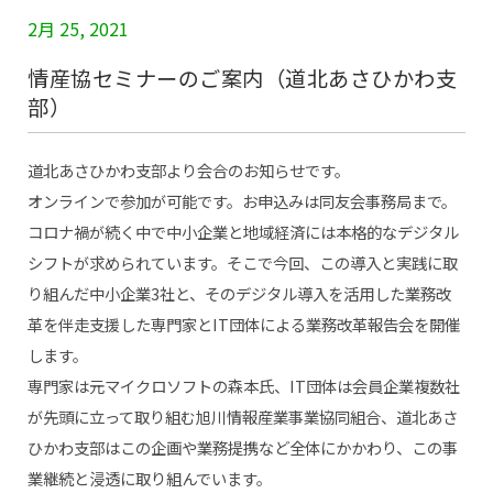
2月 25, 2021
情産協セミナーのご案内（道北あさひかわ支
部）
道北あさひかわ支部より会合のお知らせです。
オンラインで参加が可能です。お申込みは同友会事務局まで。
コロナ禍が続く中で中小企業と地域経済には本格的なデジタル
シフトが求められています。そこで今回、この導入と実践に取
り組んだ中小企業3社と、そのデジタル導入を活用した業務改
革を伴走支援した専門家とIT団体による業務改革報告会を開催
します。
専門家は元マイクロソフトの森本氏、IT団体は会員企業複数社
が先頭に立って取り組む旭川情報産業事業協同組合、道北あさ
ひかわ支部はこの企画や業務提携など全体にかかわり、この事
業継続と浸透に取り組んでいます。