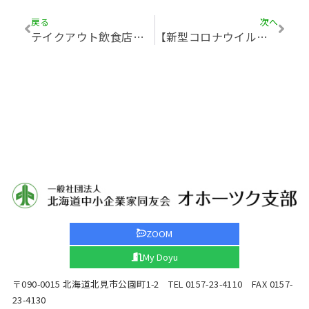
戻る
次へ
テイクアウト飲食店⑤『べんとう家 ごはんごはん（北見市内）』
【新型コロナウイルス関連（影響を受けている下請事業者との取引について、一層の配慮を親事業者に要請）】
ZOOM
My Doyu
〒090-0015 北海道北見市公園町1-2 TEL 0157-23-4110 FAX 0157-
23-4130