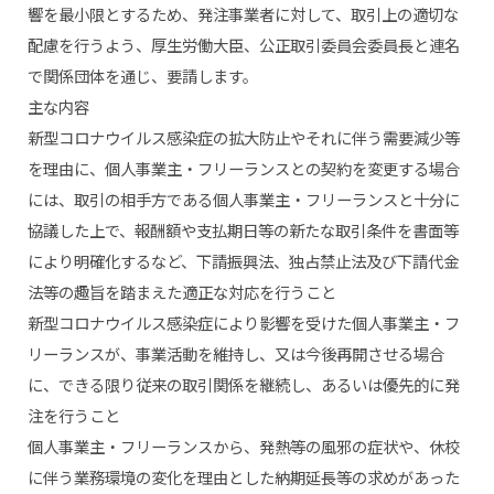
響を最小限とするため、発注事業者に対して、取引上の適切な
配慮を行うよう、厚生労働大臣、公正取引委員会委員長と連名
で関係団体を通じ、要請します。
主な内容
新型コロナウイルス感染症の拡大防止やそれに伴う需要減少等
を理由に、個人事業主・フリーランスとの契約を変更する場合
には、取引の相手方である個人事業主・フリーランスと十分に
協議した上で、報酬額や支払期日等の新たな取引条件を書面等
により明確化するなど、下請振興法、独占禁止法及び下請代金
法等の趣旨を踏まえた適正な対応を行うこと
新型コロナウイルス感染症により影響を受けた個人事業主・フ
リーランスが、事業活動を維持し、又は今後再開させる場合
に、できる限り従来の取引関係を継続し、あるいは優先的に発
注を行うこと
個人事業主・フリーランスから、発熱等の風邪の症状や、休校
に伴う業務環境の変化を理由とした納期延長等の求めがあった