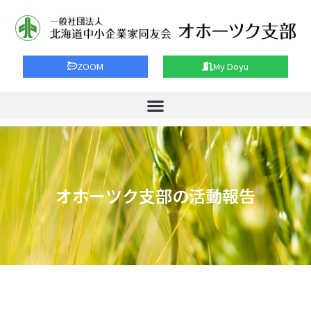
ZOOM
My Doyu
オホーツク支部の活動報告