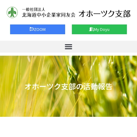
ZOOM
My Doyu
オホーツク支部の活動報告