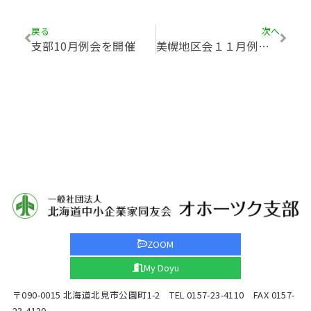
戻る
次へ
支部10月例会を開催
美幌地区会１１月例会を開催
ZOOM
My Doyu
〒090-0015 北海道北見市公園町1-2 TEL 0157-23-4110 FAX 0157-
23-4130