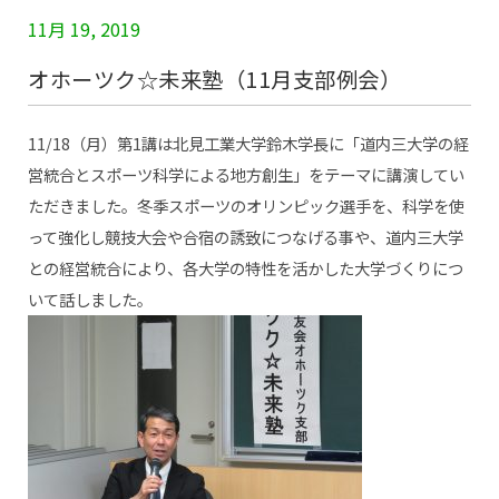
11月 19, 2019
オホーツク☆未来塾（11月支部例会）
11/18（月）第1講は北見工業大学鈴木学長に「道内三大学の経
営統合とスポーツ科学による地方創生」をテーマに講演してい
ただきました。冬季スポーツのオリンピック選手を、科学を使
って強化し競技大会や合宿の誘致につなげる事や、道内三大学
との経営統合により、各大学の特性を活かした大学づくりにつ
いて話しました。